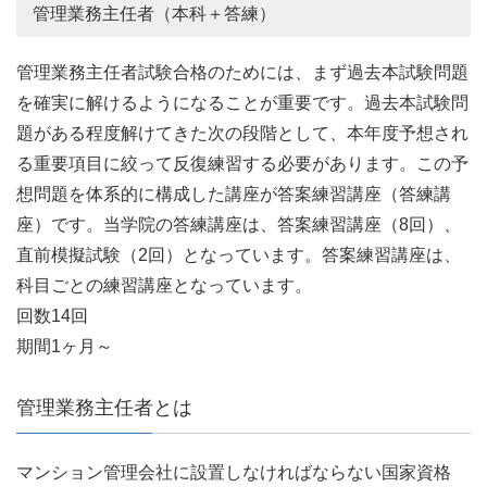
管理業務主任者（本科＋答練）
管理業務主任者試験合格のためには、まず過去本試験問題
を確実に解けるようになることが重要です。過去本試験問
題がある程度解けてきた次の段階として、本年度予想され
る重要項目に絞って反復練習する必要があります。この予
想問題を体系的に構成した講座が答案練習講座（答練講
座）です。当学院の答練講座は、答案練習講座（8回）、
直前模擬試験（2回）となっています。答案練習講座は、
科目ごとの練習講座となっています。
回数14回
期間1ヶ月～
管理業務主任者とは
マンション管理会社に設置しなければならない国家資格