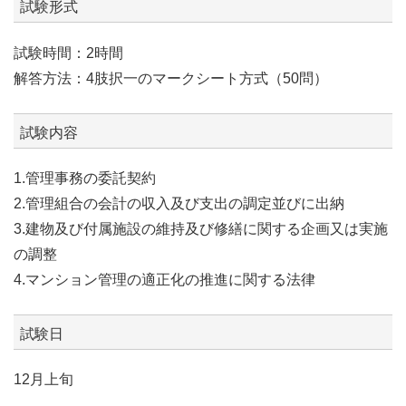
試験形式
試験時間：2時間
解答方法：4肢択一のマークシート方式（50問）
試験内容
1.管理事務の委託契約
2.管理組合の会計の収入及び支出の調定並びに出納
3.建物及び付属施設の維持及び修繕に関する企画又は実施
の調整
4.マンション管理の適正化の推進に関する法律
試験日
12月上旬