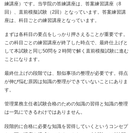
練講座）です。当学院の答練講座は、答案練習講座（8
回）、直前模擬試験（2回）となっています。答案練習講
座は、科目ごとの練習講座となっています。
まずは各科目の要点をしっかり押さえることが重要です。
この科目ごとの練習講座が終了した時点で、最終仕上げと
して本試験と同じ50問を２時間で解く直前模擬試験に進む
ことになります。
最終仕上げの段階では、類似事項の整理が必要です。得点
が伸び悩む原因は知識の整理ができていないことにありま
す。
管理業務主任者試験合格のための知識の習得と知識の整理
は一気にできるわけではありません。
段階的に合格に必要な知識を習得していくというコンセプ