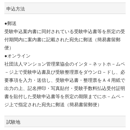
申込方法
●郵送
受験申込案内書に同封されている受験申込書等を所定の受
付期間内に案内書に記載された宛先に郵送（簡易書留郵
便）
●オンライン
社団法人マンション管理業協会のインタ－ネットホ－ムペ
－ジ上で受験申込書及び受験整理票をダウンロ－ドし、必
要事項を入力・送信し、受験申込書・整理票をＡ４用紙で
出力の上、記名押印・写真貼付・受験手数料払込受付証明
書を貼付した受験申込書等を所定の期限までにホ－ムペ－
ジ上で指定された宛先に郵送（簡易書留郵便）
試験地