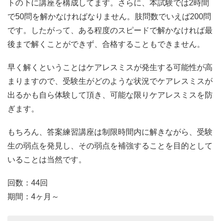
トの下に講座を構成してます。さらに、本試験では2時間
で50問を解かなければなりません。肢問数でいえば200問
です。したがって、ある程度のスピードで解かなければ最
後まで解くことができず、合格することもできません。
早く解くということはケアレスミスが発生する可能性が高
まりますので、受験生がどのような状況でケアレスミスが
出るかも自ら体験して頂き、可能な限りケアレスミスを防
ぎます。
もちろん、答案練習講座は制限時間内に解きながら、受験
生の弱点を発見し、その弱点を補強することを目的として
いることは当然です。
回数：44回
期間：4ヶ月～