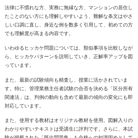
法律に不慣れな方、実務に無縁な方、マンションの居住し
たことのない方にも理解しやすいよう、難解な条文はやさ
しい口調に直し、身近な例を数多く引用して、初めての方
でも理解度が高まる内容です。
いわゆるヒッカケ問題については、類似事項を比較しなが
ら、ヒッカケパターンを説明していき、正解率アップを図
っています。
また、最新の試験傾向も精査し、授業に活かされていま
す。特に、管理業務主任者試験の合否を決める「区分所有
関連法」は、判例の動向も含めて最新の傾向の変化にも即
対応しています。
また、使用する教材はオリジナル教材を使用。図解入りの
わかりやすいテキストは受講生に評判です。さらに、本試
験が掲載された「既出問題集」も合格への知識固めとして