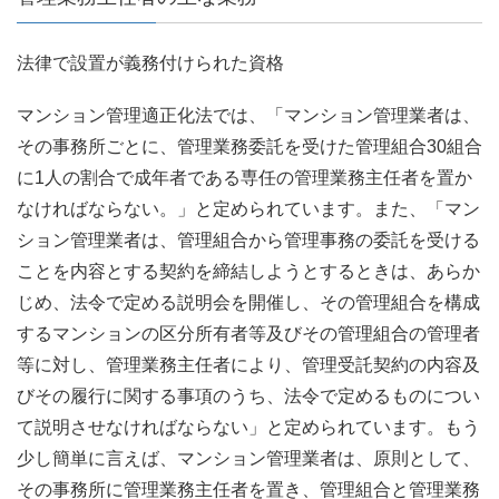
法律で設置が義務付けられた資格
マンション管理適正化法では、「マンション管理業者は、
その事務所ごとに、管理業務委託を受けた管理組合30組合
に1人の割合で成年者である専任の管理業務主任者を置か
なければならない。」と定められています。また、「マン
ション管理業者は、管理組合から管理事務の委託を受ける
ことを内容とする契約を締結しようとするときは、あらか
じめ、法令で定める説明会を開催し、その管理組合を構成
するマンションの区分所有者等及びその管理組合の管理者
等に対し、管理業務主任者により、管理受託契約の内容及
びその履行に関する事項のうち、法令で定めるものについ
て説明させなければならない」と定められています。もう
少し簡単に言えば、マンション管理業者は、原則として、
その事務所に管理業務主任者を置き、管理組合と管理業務