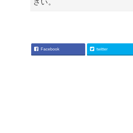
さい。
Facebook
twitter