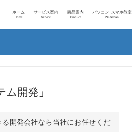
ホーム
サービス案内
商品案内
パソコン･スマホ教室
Home
Service
Product
PC-School
テム開発」
きる開発会社なら当社にお任せくだ