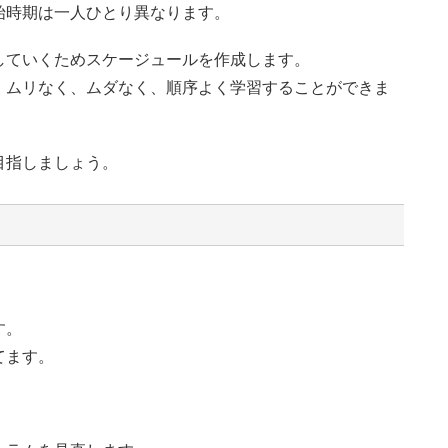
始時期は一人ひとり異なります。
していくためスケージュールを作成します。
、ムリなく、ムダなく、順序よく学習することができま
目指しましょう。
す。
てます。