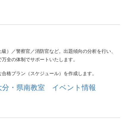
。
上級）／警察官／消防官など。出題傾向の分析を行い、
で万全の体制でサポートいたします。
な合格プラン（スケジュール）を作成します。
) 大分・県南教室 イベント情報