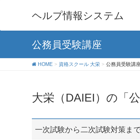
ヘルプ情報システム
公務員受験講座
HOME
資格スクール 大栄
公務員受験講
大栄（DAIEI）の
一次試験から二次試験対策ま