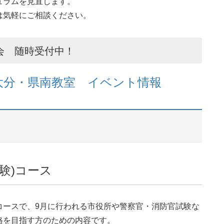
ュラムを見直します。
は気軽にご相談ください。
会 随時受付中！
) 大分・県南教室 イベント情報
験)コース
コースで、9月に行われる市役所や警察官・消防官試験な
格を目指す方のための内容です。