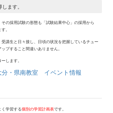
導します。
、その採用試験の形態も「試験結果中心」の採用から
ます。
。受講生と日々接し、日頃の状況を把握しているチュー
アップすること間違いありません。
ローします。
) 大分・県南教室 イベント情報
よく学習する
個別の学習計画表
です。