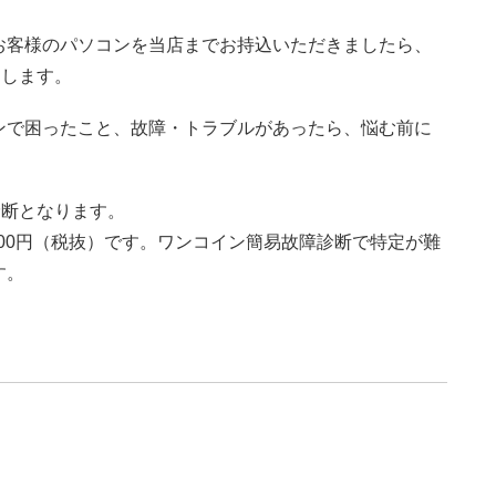
お客様のパソコンを当店までお持込いただきましたら、
たします。
ンで困ったこと、故障・トラブルがあったら、悩む前に
診断となります。
800円（税抜）です。ワンコイン簡易故障診断で特定が難
す。
？