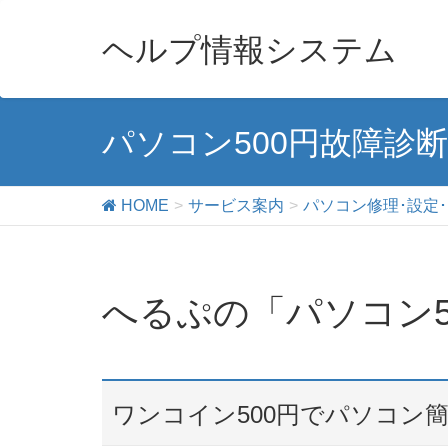
ヘルプ情報システム
パソコン500円故障診断
HOME
サービス案内
パソコン修理･設定
へるぷの「パソコン5
ワンコイン500円でパソコン