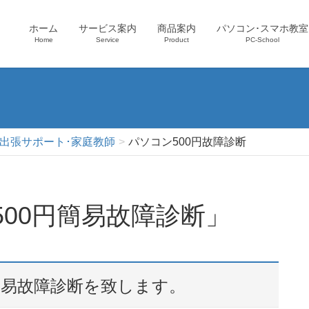
ホーム
サービス案内
商品案内
パソコン･スマホ教室
Home
Service
Product
PC-School
･出張サポート･家庭教師
パソコン500円故障診断
00円簡易故障診断」
簡易故障診断を致します。